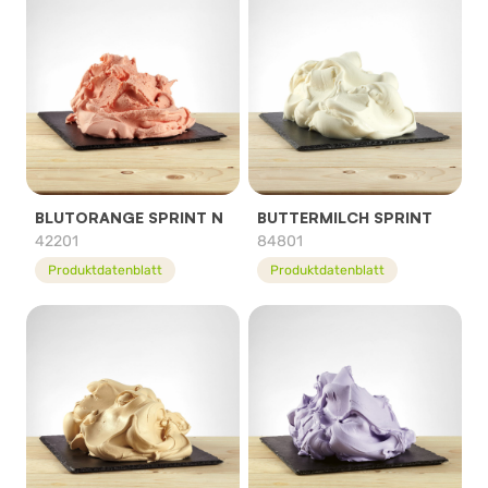
BLUTORANGE SPRINT N
BUTTERMILCH SPRINT
42201
84801
Produktdatenblatt
Produktdatenblatt