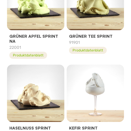
GRÜNER APFEL SPRINT
GRÜNER TEE SPRINT
NA
91901
22001
Produktdatenblatt
Produktdatenblatt
HASELNUSS SPRINT
KEFIR SPRINT