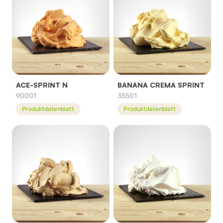
ACE-SPRINT N
BANANA CREMA SPRINT
90001
35501
Produktdatenblatt
Produktdatenblatt