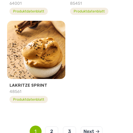
64001
85451
Produktdatenblatt
Produktdatenblatt
LAKRITZE SPRINT
48561
Produktdatenblatt
1
2
3
Next →