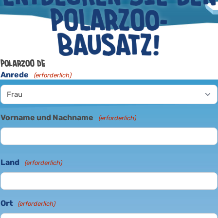
POLARZOO-
BAUSATZ!
Polarzoo DE
Anrede
(erforderlich)
Vorname und Nachname
(erforderlich)
Land
(erforderlich)
Ort
(erforderlich)