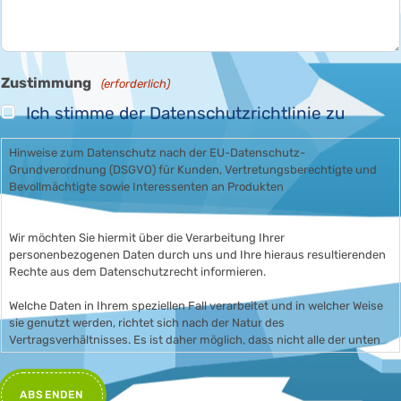
Zustimmung
(erforderlich)
Ich stimme der Datenschutzrichtlinie zu
Hinweise zum Datenschutz nach der EU-Datenschutz-
Grundverordnung (DSGVO) für Kunden, Vertretungsberechtigte und
Bevollmächtigte sowie Interessenten an Produkten
Wir möchten Sie hiermit über die Verarbeitung Ihrer
personenbezogenen Daten durch uns und Ihre hieraus resultierenden
Rechte aus dem Datenschutzrecht informieren.
Welche Daten in Ihrem speziellen Fall verarbeitet und in welcher Weise
sie genutzt werden, richtet sich nach der Natur des
Vertragsverhältnisses. Es ist daher möglich, dass nicht alle der unten
genannten Hinweise auf Ihren Fall zutreffen.
1. Wer ist für die Datenverarbeitung verantwortlich und an wen kann