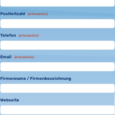
Postleitzahl
(erforderlich)
Telefon
(erforderlich)
Email
(erforderlich)
Firmenname / Firmenbezeichnung
Webseite