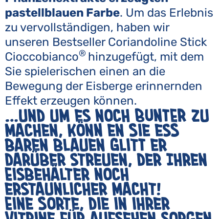
pastellblauen Farbe
. Um das Erlebnis
zu vervollständigen, haben wir
unseren Bestseller Coriandoline Stick
®
Cioccobianco
hinzugefügt, mit dem
Sie spielerischen einen an die
Bewegung der Eisberge erinnernden
Effekt erzeugen können.
…und um es noch BUNTER zu
machen, könN en Sie esS
baren blauen GlitT er
darüber streuen, der Ihren
Eisbehälter noch
erstaunlicher macht!
Eine Sorte, die in ihrer
Vitrine für Aufsehen sorgen