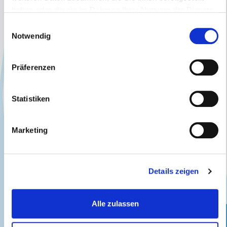
haben oder die sie im Rahmen Ihrer Nutzung der Dienste
gesammelt haben.
Einwilligungsauswahl
Notwendig
Präferenzen
Statistiken
Marketing
Details zeigen
Alle zulassen