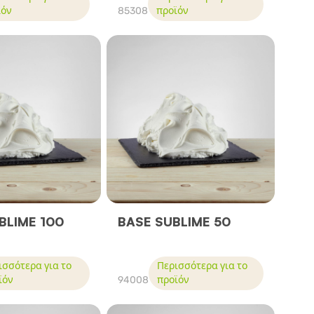
ϊόν
85308
προϊόν
BLIME 100
BASE SUBLIME 50
ισσότερα για το
Περισσότερα για το
ϊόν
94008
προϊόν