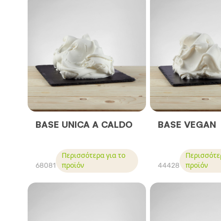
BASE UNICA A CALDO
BASE VEGAN
Περισσότερα για το
Περισσότερ
68081
προϊόν
44428
προϊόν