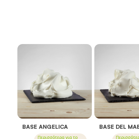
BASE ANGELICA
BASE DEL MA
Περισσότερα για το
Περισσότερ