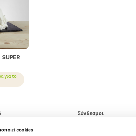
A SUPER
α για το
E
Σύνδεσμοι
2 Pefka
Η ΠΟΛΙΤΙΚΗ ΑΠΟΡΡΗΤΟΥ ΤΟ
μοποιεί cookies
ΙΣΤΟΤΟΠΟΥ