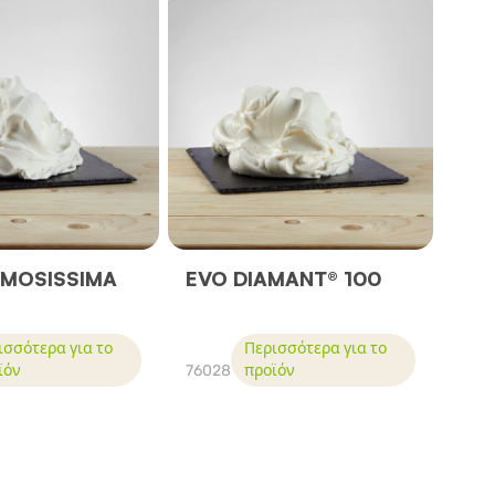
EMOSISSIMA
EVO DIAMANT® 100
ισσότερα για το
Περισσότερα για το
ϊόν
76028
προϊόν