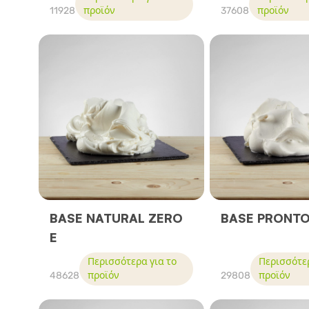
11928
προϊόν
37608
προϊόν
BASE NATURAL ZERO
BASE PRONT
E
Περισσότερα για το
Περισσότερ
48628
προϊόν
29808
προϊόν