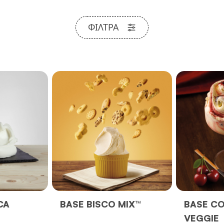
ΦΊΛΤΡΑ
CA
BASE BISCO MIX™
BASE C
VEGGIE