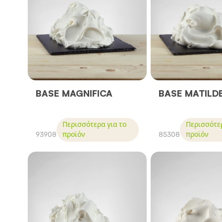
BASE MAGNIFICA
BASE MATILD
Περισσότερα για το
Περισσότερ
93908
προϊόν
85308
προϊόν