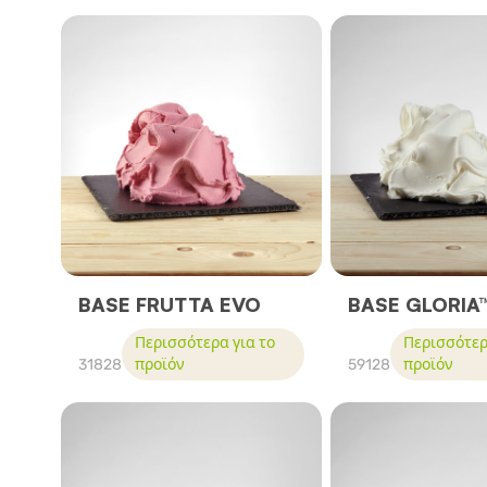
BASE FRUTTA EVO
BASE GLORIA
Περισσότερα για το
Περισσότερ
31828
προϊόν
59128
προϊόν