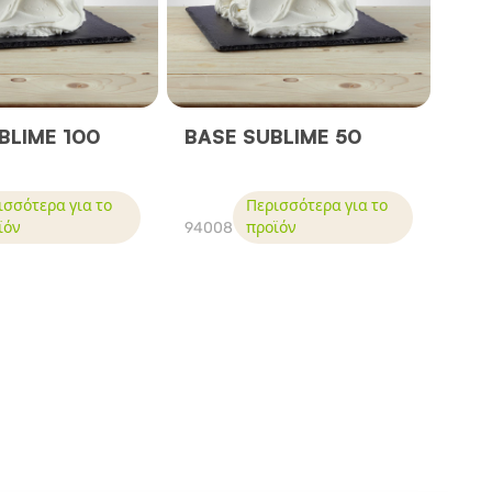
BLIME 100
BASE SUBLIME 50
ισσότερα για το
Περισσότερα για το
ϊόν
94008
προϊόν