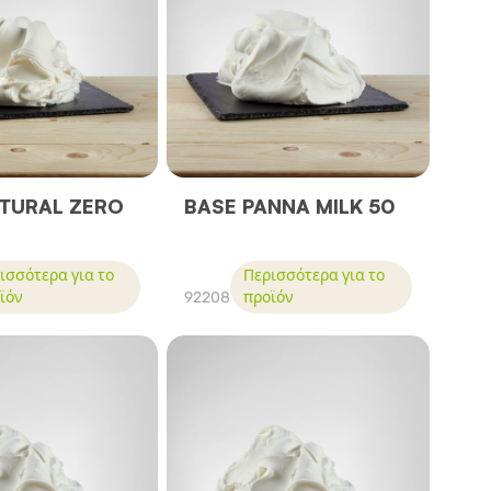
TURAL ZERO
BASE PANNA MILK 50
ισσότερα για το
Περισσότερα για το
ϊόν
92208
προϊόν