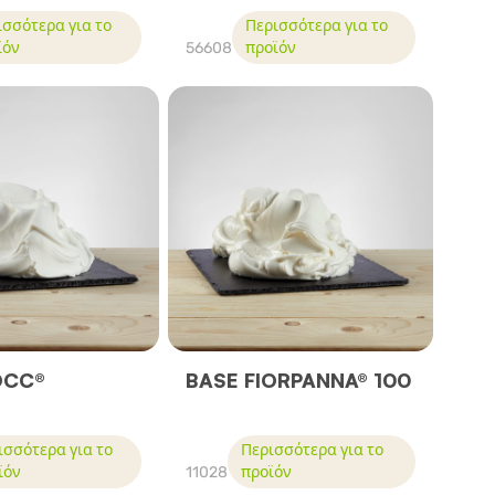
ισσότερα για το
Περισσότερα για το
ϊόν
56608
προϊόν
OCC®
BASE FIORPANNA® 100
ισσότερα για το
Περισσότερα για το
ϊόν
11028
προϊόν