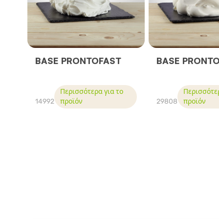
BASE PRONTOFAST
BASE PRONT
Περισσότερα για το
Περισσότερ
14992
προϊόν
29808
προϊόν