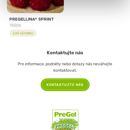
PREGELLINA® SPRINT
75506
List výrobku
Kontaktujte nás
Pro informace, podněty nebo dotazy nás neváhejte
kontaktovat.
KONTAKTUJTE NÁS