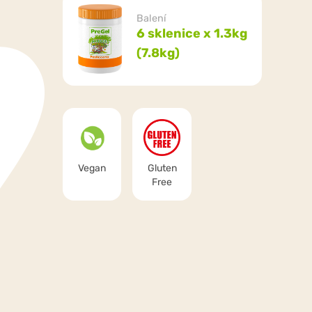
Balení
6 sklenice x 1.3kg
(7.8kg)
Vegan
Gluten
Free