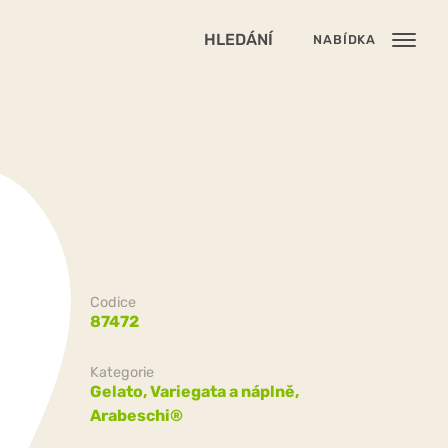
HLEDÁNÍ
NABÍDKA
Codice
87472
Kategorie
Gelato,
Variegata a náplně,
Arabeschi®