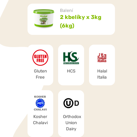
Balení
2 kbelíky x 3kg
(6kg)
Gluten
HCS
Halal
Free
Italia
Kosher
Orthodox
Chalavi
Union
Dairy