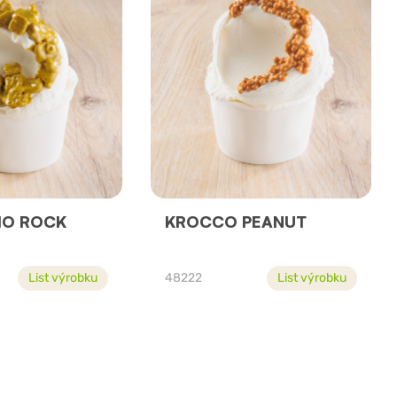
IO ROCK
KROCCO PEANUT
List výrobku
48222
List výrobku