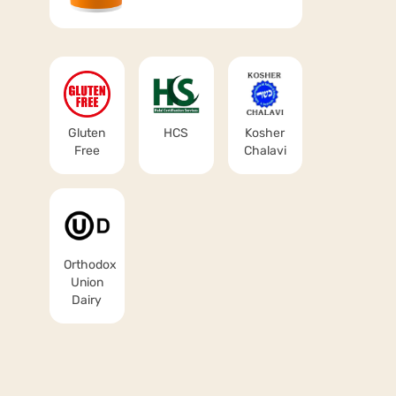
Gluten
HCS
Kosher
Free
Chalavi
Orthodox
Union
Dairy