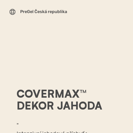
PreGel Česká republika
COVERMAX™
DEKOR JAHODA
"