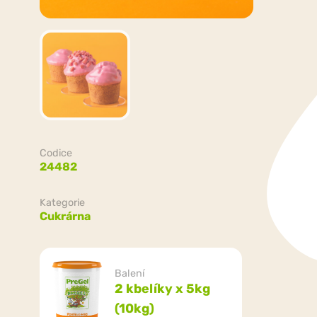
Codice
24482
Kategorie
Cukrárna
Balení
2 kbelíky x 5kg
(10kg)