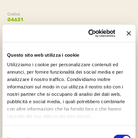
Codice
04631
Kategorie
Sprinty bez kousků,
Gelato,
Sprint
Questo sito web utilizza i cookie
Utilizziamo i cookie per personalizzare contenuti ed
annunci, per fornire funzionalità dei social media e per
Balení
analizzare il nostro traffico. Condividiamo inoltre
8 sáčky x 1.5kg (12kg)
informazioni sul modo in cui utilizza il nostro sito con i
nostri partner che si occupano di analisi dei dati web,
pubblicità e social media, i quali potrebbero combinarle
con altre informazioni che ha fornito loro o che hanno
raccolto dal suo utilizzo dei loro servizi.
Požádejte o informace
Selezione