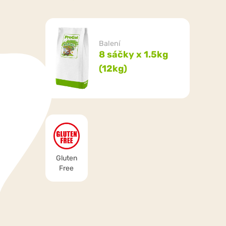
Balení
8 sáčky x 1.5kg
(12kg)
Gluten
Free