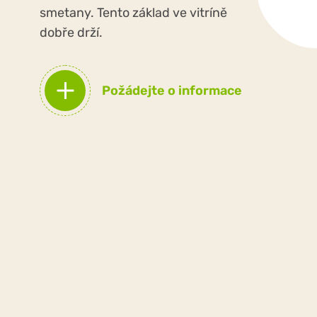
smetany. Tento základ ve vitríně
dobře drží.
Požádejte o informace