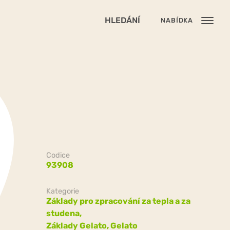
HLEDÁNÍ
NABÍDKA
Codice
93908
Kategorie
Základy pro zpracování za tepla a za
studena,
Základy Gelato,
Gelato