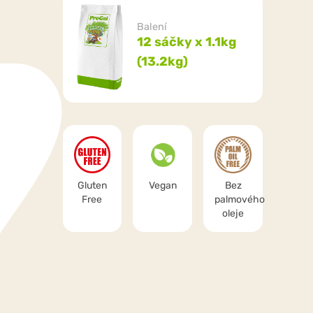
Balení
12 sáčky x 1.1kg
(13.2kg)
Gluten
Vegan
Bez
Free
palmového
oleje