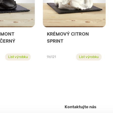
AMONT
KRÉMOVÝ CITRON
 ČERNÝ
SPRINT
List výrobku
96121
List výrobku
Kontaktujte nás