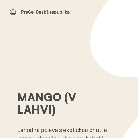
PreGel Česká republika
MANGO (V
LAHVI)
Lahodná poleva s exotickou chutí a