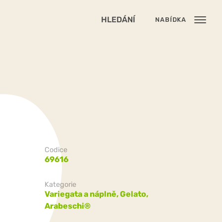
HLEDÁNÍ
NABÍDKA
Codice
69616
Kategorie
Variegata a náplně,
Gelato,
Arabeschi®