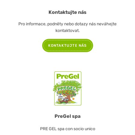
Kontaktujte nás
Pro informace, podněty nebo dotazy nás neváhejte
kontaktovat.
KONTAKTUJTE NÁS
PreGel spa
PRE GEL spa con socio unico