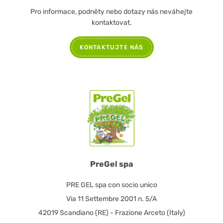
Pro informace, podněty nebo dotazy nás neváhejte
kontaktovat.
KONTAKTUJTE NÁS
PreGel spa
PRE GEL spa con socio unico
Via 11 Settembre 2001 n. 5/A
42019 Scandiano (RE) - Frazione Arceto (Italy)