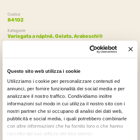
Codice
84102
Kategorie
Variegata a náplně,
Gelato,
Arabeschi®
Balení
2 kbelíky x 2.5kg (5kg)
Questo sito web utilizza i cookie
Utilizziamo i cookie per personalizzare contenuti ed
annunci, per fornire funzionalità dei social media e per
analizzare il nostro traffico. Condividiamo inoltre
informazioni sul modo in cui utilizza il nostro sito con i
nostri partner che si occupano di analisi dei dati web,
pubblicità e social media, i quali potrebbero combinarle
con altre informazioni che ha fornito loro o che hanno
Halal Italia
Kosher
Orthodox
raccolto dal suo utilizzo dei loro servizi.
Chalavi
Union Dairy