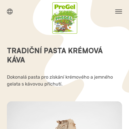
TRADIČNÍ PASTA KRÉMOVÁ
KÁVA
Dokonalá pasta pro získání krémového a jemného
gelata s kávovou příchutí.