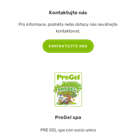
Kontaktujte nás
Pro informace, podněty nebo dotazy nás neváhejte
kontaktovat.
KONTAKTUJTE NÁS
PreGel spa
PRE GEL spa con socio unico