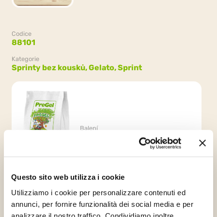
Codice
88101
Kategorie
Sprinty bez kousků,
Gelato,
Sprint
Balení
12 sáčky x 1.1kg (13.2kg)
Questo sito web utilizza i cookie
Utilizziamo i cookie per personalizzare contenuti ed
annunci, per fornire funzionalità dei social media e per
analizzare il nostro traffico. Condividiamo inoltre