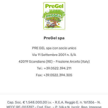
PreGel spa
PRE GEL spa con socio unico
Via 11 Settembre 2001 n. 5/A
42019 Scandiano (RE) - Frazione Arceto (Italy)
Tel.: +39.0522.394.211
Fax: +39.0522.394.305
Cap. Soc. € 1.548.000,00 i.v. - R.E.A. Reggio E. n. 161306 - N.
MECC RE-003397 - Cod. Fisc. – P. IVA e N. Iscriz. Reg. Imprese