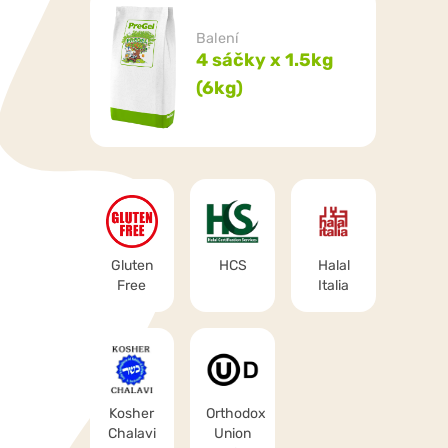
Balení
4 sáčky x 1.5kg
(6kg)
Gluten
HCS
Halal
Free
Italia
Kosher
Orthodox
Chalavi
Union