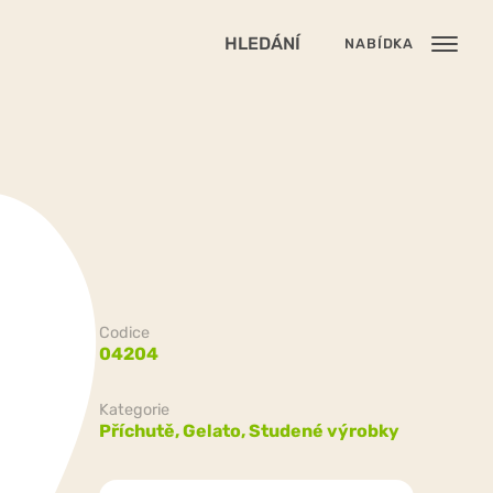
HLEDÁNÍ
NABÍDKA
Codice
04204
Kategorie
Příchutě,
Gelato,
Studené výrobky