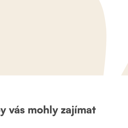
by vás mohly zajímat