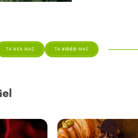
ΤΑ ΝΈΑ ΜΑΣ
ΤΑ VIDEO ΜΑΣ
Gel