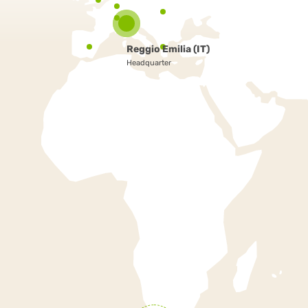
Reggio Emilia (IT)
Headquarter