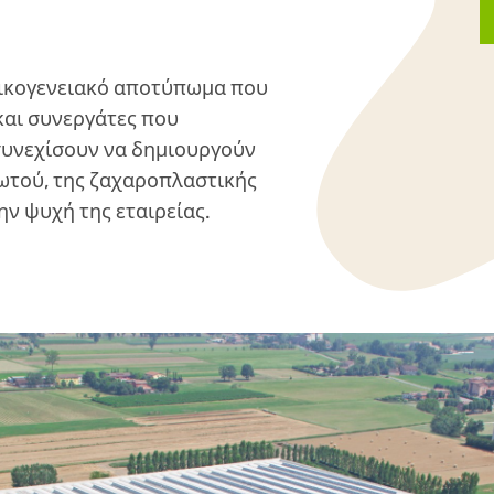
 οικογενειακό αποτύπωμα που
και συνεργάτες που
 συνεχίσουν να δημιουργούν
γωτού, της ζαχαροπλαστικής
ν ψυχή της εταιρείας.