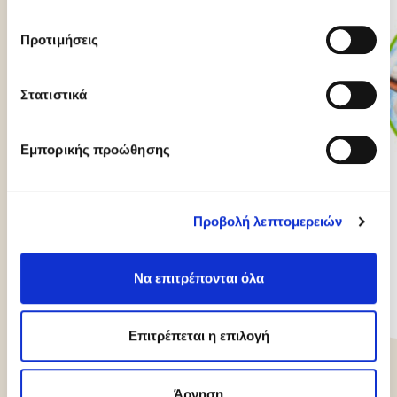
Προτιμήσεις
Στατιστικά
Εμπορικής προώθησης
Η γιορτή της μητέρας
Προβολή λεπτομερειών
Κάντε τη Γιορτή της Μητέρας αξέχαστη με μια
επιλογή γλυκισμάτων σχεδιασμένη να
εντυπωσιάσει. Από την…
Να επιτρέπονται όλα
Επιτρέπεται η επιλογή
ΝΈΑ
Άρνηση