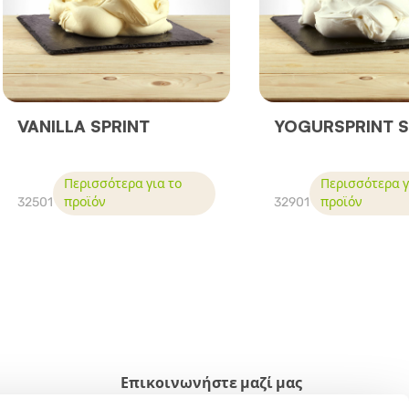
VANILLA SPRINT
YOGURSPRINT S
Περισσότερα για το
Περισσότερα γ
32501
προϊόν
32901
προϊόν
Επικοινωνήστε μαζί μας