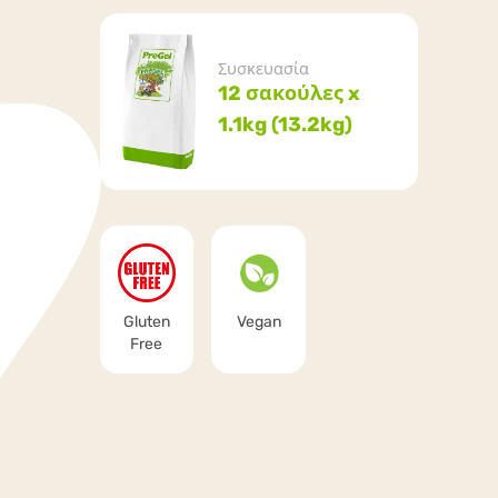
Συσκευασία
12 σακούλες x
1.1kg (13.2kg)
Gluten
Vegan
Free