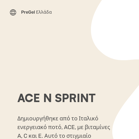
PreGel Ελλάδα
ACE N SPRINT
Δημιουργήθηκε από το Ιταλικό
ενεργειακό ποτό, ACE, με βιταμίνες
A, C και E. Αυτό το στιγμιαίο