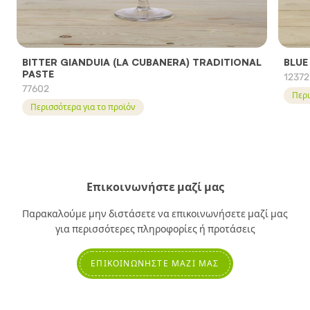
BITTER GIANDUIA (LA CUBANERA) TRADITIONAL
BLUE
PASTE
12372
77602
Περι
Περισσότερα για το προϊόν
Επικοινωνήστε μαζί μας
Παρακαλούμε μην διστάσετε να επικοινωνήσετε μαζί μας
για περισσότερες πληροφορίες ή προτάσεις
ΕΠΙΚΟΙΝΩΝΉΣΤΕ ΜΑΖΊ ΜΑΣ