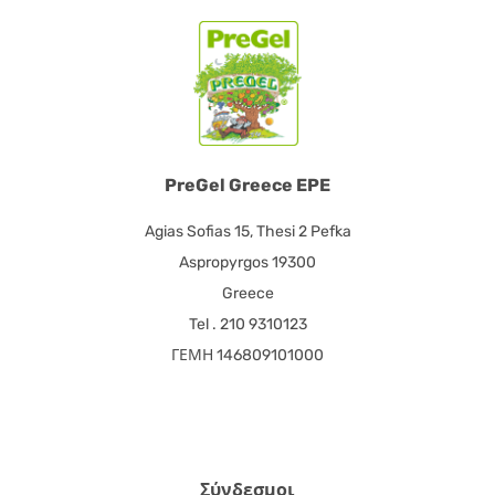
PreGel Greece EPE
Agias Sofias 15, Thesi 2 Pefka
Aspropyrgos 19300
Greece
Tel . 210 9310123
ΓΕΜΗ 146809101000
Σύνδεσμοι