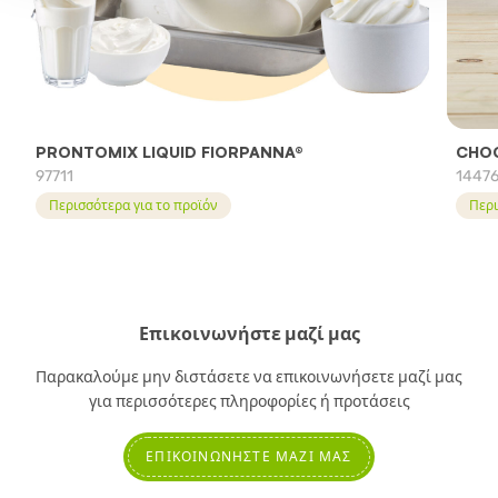
PRONTOMIX LIQUID FIORPANNA®
CHO
97711
1447
Περισσότερα για το προϊόν
Περι
Επικοινωνήστε μαζί μας
Παρακαλούμε μην διστάσετε να επικοινωνήσετε μαζί μας
για περισσότερες πληροφορίες ή προτάσεις
ΕΠΙΚΟΙΝΩΝΉΣΤΕ ΜΑΖΊ ΜΑΣ