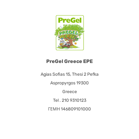
PreGel Greece EPE
Agias Sofias 15, Thesi 2 Pefka
Aspropyrgos 19300
Greece
Tel . 210 9310123
ΓΕΜΗ 146809101000