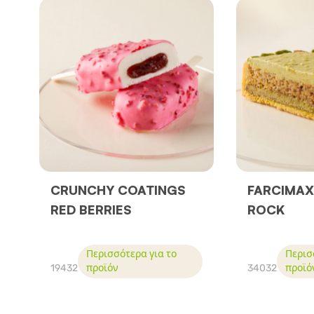
CRUNCHY COATINGS
FARCIMAX
RED BERRIES
ROCK
Περισσότερα για το
Περισ
19432
προϊόν
34032
προϊό