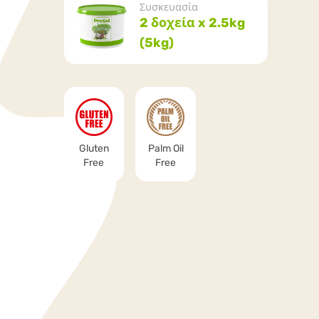
Συσκευασία
2 δοχεία x 2.5kg
(5kg)
Gluten
Palm Oil
Free
Free