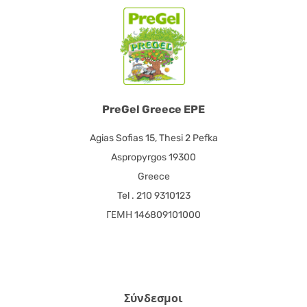
PreGel Greece EPE
Agias Sofias 15, Thesi 2 Pefka
Aspropyrgos 19300
Greece
Tel . 210 9310123
ΓΕΜΗ 146809101000
Σύνδεσμοι