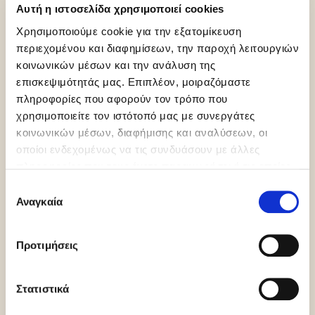
Αυτή η ιστοσελίδα χρησιμοποιεί cookies
Χρησιμοποιούμε cookie για την εξατομίκευση
περιεχομένου και διαφημίσεων, την παροχή λειτουργιών
κοινωνικών μέσων και την ανάλυση της
Gluten Free
Palm Oil Free
Kosher
Chalavi
επισκεψιμότητάς μας. Επιπλέον, μοιραζόμαστε
πληροφορίες που αφορούν τον τρόπο που
χρησιμοποιείτε τον ιστότοπό μας με συνεργάτες
κοινωνικών μέσων, διαφήμισης και αναλύσεων, οι
οποίοι ενδεχομένως να τις συνδυάσουν με άλλες
πληροφορίες που τους έχετε παραχωρήσει ή τις οποίες
έχουν συλλέξει σε σχέση με την από μέρους σας χρήση
Επιλογή
Orthodox
των υπηρεσιών τους.
Αναγκαία
συγκατάθεσης
Union Dairy
Προτιμήσεις
Περισσότερες πληροφορίες
Στατιστικά