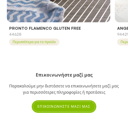
PRONTO FLAMENCO GLUTEN FREE
ANGE
44628
9442
Περισσότερα για το προϊόν
Περι
Επικοινωνήστε μαζί μας
Παρακαλούμε μην διστάσετε να επικοινωνήσετε μαζί μας
για περισσότερες πληροφορίες ή προτάσεις
ΕΠΙΚΟΙΝΩΝΉΣΤΕ ΜΑΖΊ ΜΑΣ