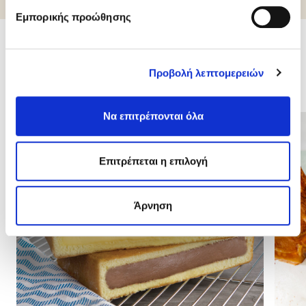
Εμπορικής προώθησης
Σχετικά προϊόντα
Προβολή λεπτομερειών
Να επιτρέπονται όλα
Επιτρέπεται η επιλογή
Άρνηση