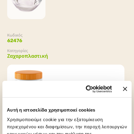
Κωδικός
62476
Κατηγορίες
Ζαχαροπλαστική
Συσκευασία
6 βάζα x 1.3kg (7.8kg)
Αυτή η ιστοσελίδα χρησιμοποιεί cookies
Χρησιμοποιούμε cookie για την εξατομίκευση
περιεχομένου και διαφημίσεων, την παροχή λειτουργιών
κοινωνικών μέσων και την ανάλυση της