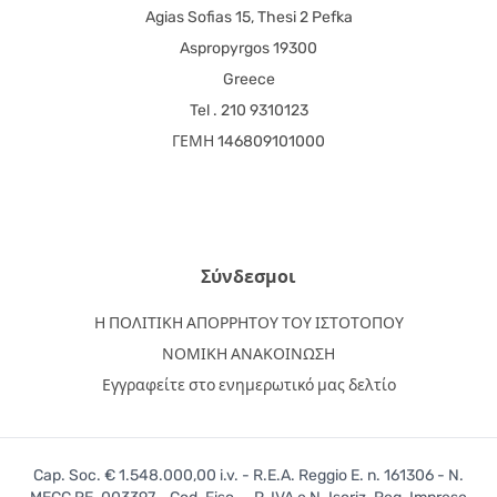
Agias Sofias 15, Thesi 2 Pefka
Aspropyrgos 19300
Greece
Tel . 210 9310123
ΓΕΜΗ 146809101000
Σύνδεσμοι
Η ΠΟΛΙΤΙΚΗ ΑΠΟΡΡΗΤΟΥ ΤΟΥ ΙΣΤΟΤΟΠΟΥ
ΝΟΜΙΚΗ ΑΝΑΚΟΙΝΩΣΗ
Εγγραφείτε στο ενημερωτικό μας δελτίο
Cap. Soc. € 1.548.000,00 i.v. - R.E.A. Reggio E. n. 161306 - N.