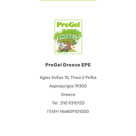
PreGel Greece EPE
Agias Sofias 15, Thesi 2 Pefka
Aspropyrgos 19300
Greece
Tel . 210 9310123
ΓΕΜΗ 146809101000