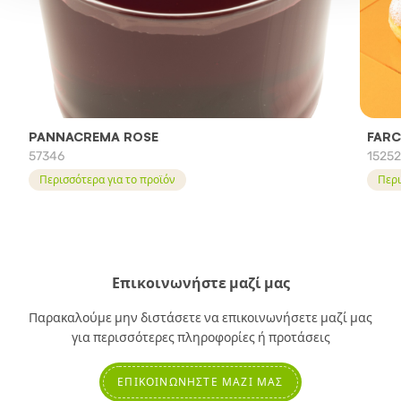
PANNACREMA ROSE
FARC
57346
1525
Περισσότερα για το προϊόν
Περι
Επικοινωνήστε μαζί μας
Παρακαλούμε μην διστάσετε να επικοινωνήσετε μαζί μας
για περισσότερες πληροφορίες ή προτάσεις
ΕΠΙΚΟΙΝΩΝΉΣΤΕ ΜΑΖΊ ΜΑΣ