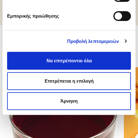
Εμπορικής προώθησης
Προβολή λεπτομερειών
Σχετικά προϊόντα
Να επιτρέπονται όλα
Επιτρέπεται η επιλογή
Άρνηση