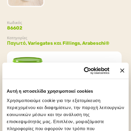
Κωδικός
86602
Κατηγορίες
Παγωτό,
Variegates και Fillings,
Arabeschi®
Συσκευασία
2 δοχεία x 2.5kg (5kg)
Αυτή η ιστοσελίδα χρησιμοποιεί cookies
Χρησιμοποιούμε cookie για την εξατομίκευση
περιεχομένου και διαφημίσεων, την παροχή λειτουργιών
κοινωνικών μέσων και την ανάλυση της
επισκεψιμότητάς μας. Επιπλέον, μοιραζόμαστε
πληροφορίες που αφορούν τον τρόπο που
Gluten Free
Palm Oil Free