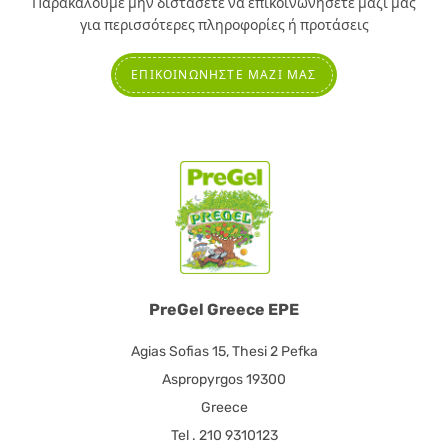
Παρακαλούμε μην διστάσετε να επικοινωνήσετε μαζί μας
για περισσότερες πληροφορίες ή προτάσεις
ΕΠΙΚΟΙΝΩΝΉΣΤΕ ΜΑΖΊ ΜΑΣ
PreGel Greece EPE
Agias Sofias 15, Thesi 2 Pefka
Aspropyrgos 19300
Greece
Tel . 210 9310123