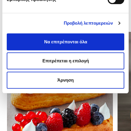
Σχετικά προϊόντα
Προβολή λεπτομερειών
Να επιτρέπονται όλα
Επιτρέπεται η επιλογή
Άρνηση