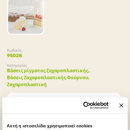
Κωδικός
95028
Κατηγορίες
Βάσεις μίγματος ζαχαροπλαστικής,
Βάσεις Ζαχαροπλαστικής Φούρνου,
Ζαχαροπλαστική
Συσκευασία
Αυτή η ιστοσελίδα χρησιμοποιεί cookies
8 σακούλες x 2kg (16kg)