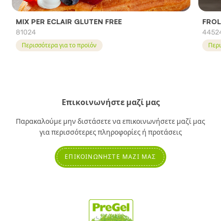
MIX PER ECLAIR GLUTEN FREE
FROL
81024
4452
Περισσότερα για το προϊόν
Περι
Επικοινωνήστε μαζί μας
Παρακαλούμε μην διστάσετε να επικοινωνήσετε μαζί μας
για περισσότερες πληροφορίες ή προτάσεις
ΕΠΙΚΟΙΝΩΝΉΣΤΕ ΜΑΖΊ ΜΑΣ