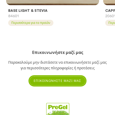
BASE LIGHT & STEVIA
CAPP
84601
2060
Περισσότερα για το προϊόν
Περι
Επικοινωνήστε μαζί μας
Παρακαλούμε μην διστάσετε να επικοινωνήσετε μαζί μας
για περισσότερες πληροφορίες ή προτάσεις
ΕΠΙΚΟΙΝΩΝΉΣΤΕ ΜΑΖΊ ΜΑΣ