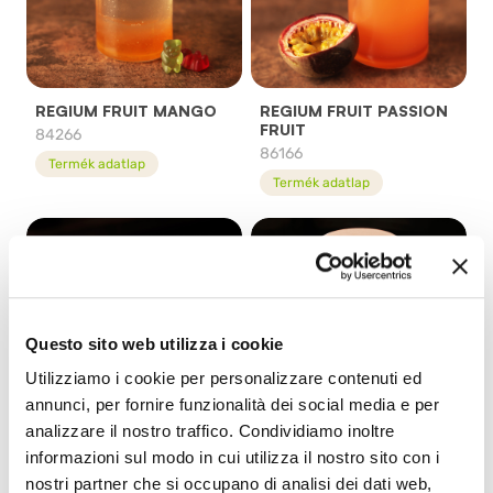
REGIUM FRUIT MANGO
REGIUM FRUIT PASSION
FRUIT
84266
86166
Termék adatlap
Termék adatlap
Questo sito web utilizza i cookie
Utilizziamo i cookie per personalizzare contenuti ed
annunci, per fornire funzionalità dei social media e per
analizzare il nostro traffico. Condividiamo inoltre
REGIUM FRUIT PEACH
REGIUM FRUIT
informazioni sul modo in cui utilizza il nostro sito con i
RASPBERRY
86266
nostri partner che si occupano di analisi dei dati web,