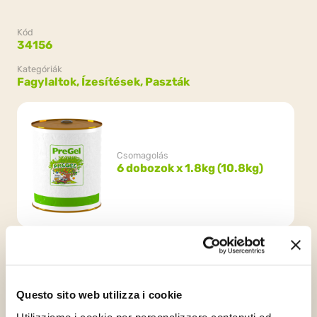
Kód
34156
Kategóriák
Fagylaltok,
Ízesítések, Paszták
Csomagolás
6 dobozok x 1.8kg (10.8kg)
Questo sito web utilizza i cookie