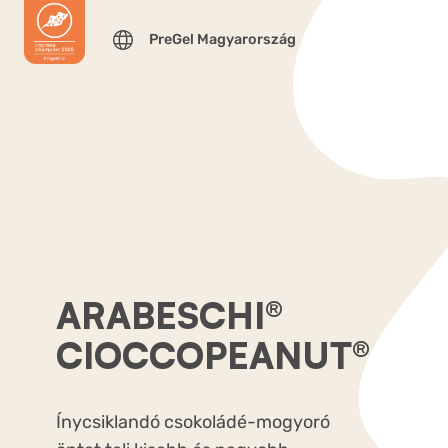
PreGel Magyarország
ARABESCHI®
CIOCCOPEANUT®
Ínycsiklandó csokoládé-mogyoró