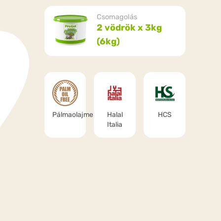
Csomagolás
2 vödrök x 3kg
(6kg)
Pálmaolajmentes
Halal
HCS
Italia