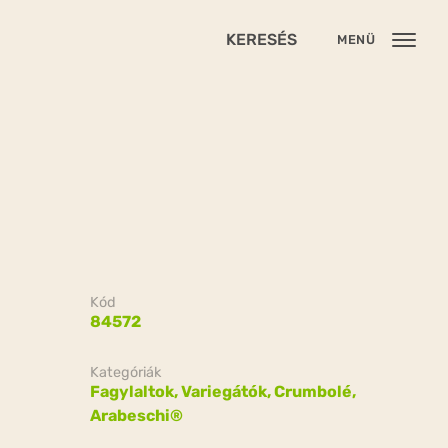
KERESÉS
MENÜ
Kód
84572
Kategóriák
Fagylaltok,
Variegátók, Crumbolé,
Arabeschi®