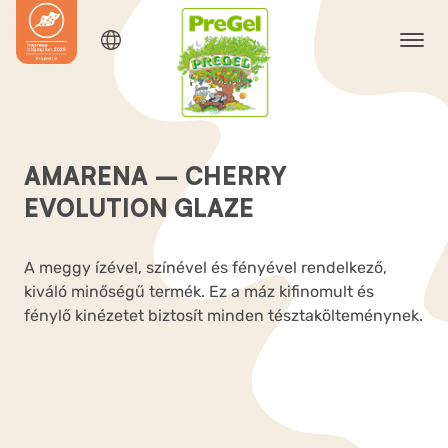
AMARENA – CHERRY
EVOLUTION GLAZE
A meggy ízével, színével és fényével rendelkező,
kiváló minőségű termék. Ez a máz kifinomult és
fénylő kinézetet biztosít minden tésztakölteménynek.