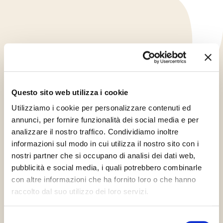
Questo sito web utilizza i cookie
Utilizziamo i cookie per personalizzare contenuti ed
annunci, per fornire funzionalità dei social media e per
analizzare il nostro traffico. Condividiamo inoltre
informazioni sul modo in cui utilizza il nostro sito con i
nostri partner che si occupano di analisi dei dati web,
pubblicità e social media, i quali potrebbero combinarle
con altre informazioni che ha fornito loro o che hanno
Kód
raccolto dal suo utilizzo dei loro servizi.
48532
Selezione