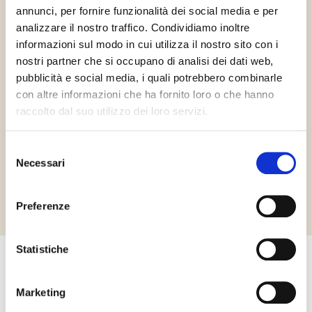
annunci, per fornire funzionalità dei social media e per
analizzare il nostro traffico. Condividiamo inoltre
informazioni sul modo in cui utilizza il nostro sito con i
nostri partner che si occupano di analisi dei dati web,
pubblicità e social media, i quali potrebbero combinarle
con altre informazioni che ha fornito loro o che hanno
raccolto dal suo utilizzo dei loro servizi.
Gluténmentes
Vegán
Selezione
Necessari
del
Richiedi informazioni
consenso
Preferenze
Statistiche
Egyéb termékek, amelyek
Marketing
érdekelhetik Önt