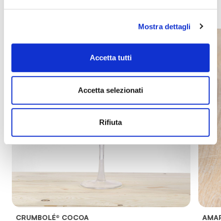
Mostra dettagli
Accetta tutti
Accetta selezionati
Rifiuta
CRUMBOLÉ® COCOA
AMAR