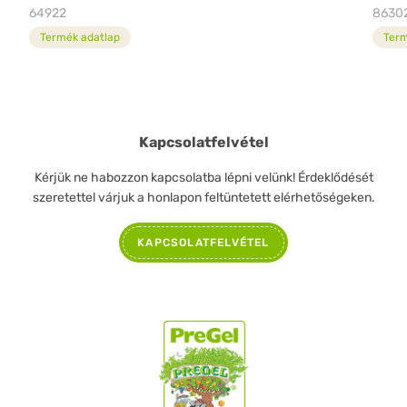
64922
8630
Termék adatlap
Term
Kapcsolatfelvétel
Kérjük ne habozzon kapcsolatba lépni velünk! Érdeklődését
szeretettel várjuk a honlapon feltüntetett elérhetőségeken.
KAPCSOLATFELVÉTEL