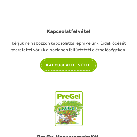
Kapcsolatfelvétel
Kérjük ne habozzon kapcsolatba lépni velünk! Érdeklődését
szeretettel várjuk a honlapon feltüntetett elérhetőségeken.
KAPCSOLATFELVÉTEL
Pre Gel Magyarország Kft.