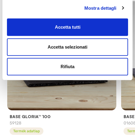
Mostra dettagli
Accetta tutti
Accetta selezionati
Rifiuta
BASE GLORIA™ 100
BASE
59128
0160
Termék adatlap
Term