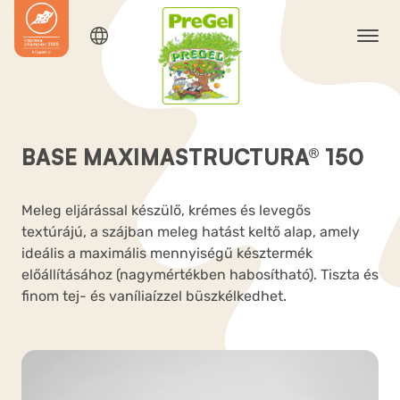
BASE MAXIMASTRUCTURA® 150
Meleg eljárással készülő, krémes és levegős
textúrájú, a szájban meleg hatást keltő alap, amely
ideális a maximális mennyiségű késztermék
előállításához (nagymértékben habosítható). Tiszta és
finom tej- és vaníliaízzel büszkélkedhet.