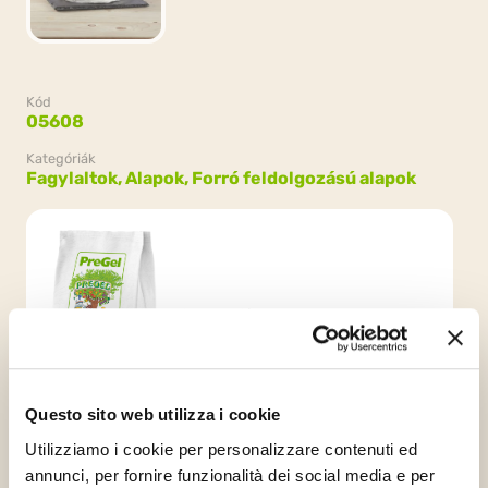
Kód
05608
Kategóriák
Fagylaltok,
Alapok,
Forró feldolgozású alapok
Csomagolás
8 tasakok x 1.5kg (12kg)
Questo sito web utilizza i cookie
Utilizziamo i cookie per personalizzare contenuti ed
annunci, per fornire funzionalità dei social media e per