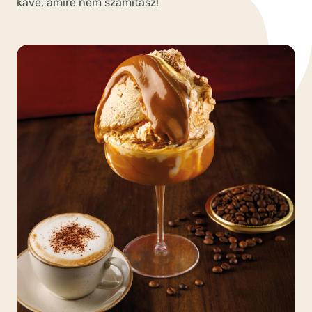
kávé, amire nem számítasz!