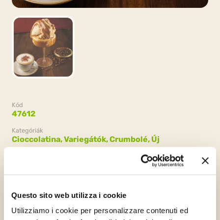
Kód
47612
Kategóriák
Cioccolatina,
Variegátók, Crumbolé,
Új
Csomagolás
2 vödrök x 3kg (6kg)
Questo sito web utilizza i cookie
Utilizziamo i cookie per personalizzare contenuti ed