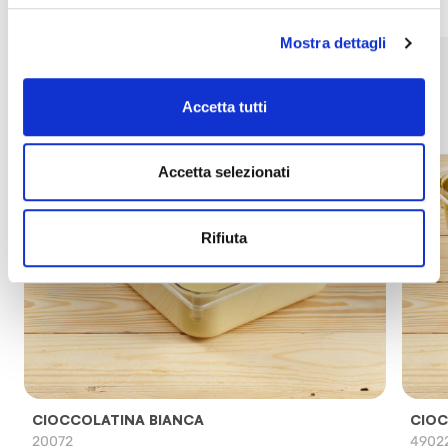
Mostra dettagli
Accetta tutti
Accetta selezionati
Rifiuta
CIOCCOLATINA BIANCA
CIOC
20072
4902