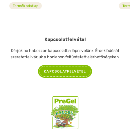
Termék adatlap
Term
Kapcsolatfelvétel
Kérjük ne habozzon kapcsolatba lépni velünk! Érdeklődését
szeretettel várjuk a honlapon feltüntetett elérhetőségeken.
KAPCSOLATFELVÉTEL