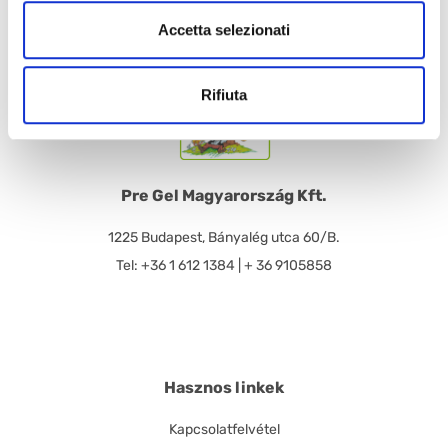
Accetta selezionati
Rifiuta
Pre Gel Magyarország Kft.
1225 Budapest, Bányalég utca 60/B.
Tel: +36 1 612 1384 | + 36 9105858
Hasznos linkek
Kapcsolatfelvétel