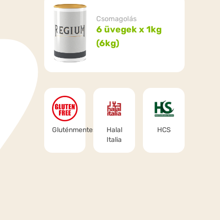
Csomagolás
6 üvegek x 1kg
(6kg)
Gluténmentes
Halal
HCS
Italia