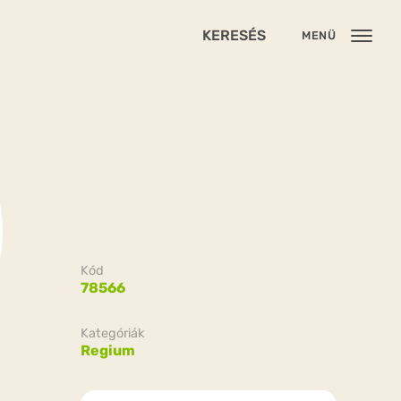
KERESÉS
MENÜ
Kód
78566
Kategóriák
Regium