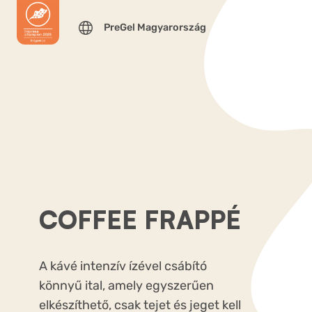
PreGel Magyarország
COFFEE FRAPPÉ
A kávé intenzív ízével csábító
könnyű ital, amely egyszerűen
elkészíthető, csak tejet és jeget kell