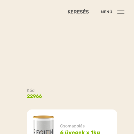
KERESÉS
MENÜ
Kód
22966
Csomagolás
6 üvegek x 1kg