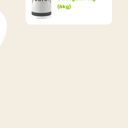
(6kg)