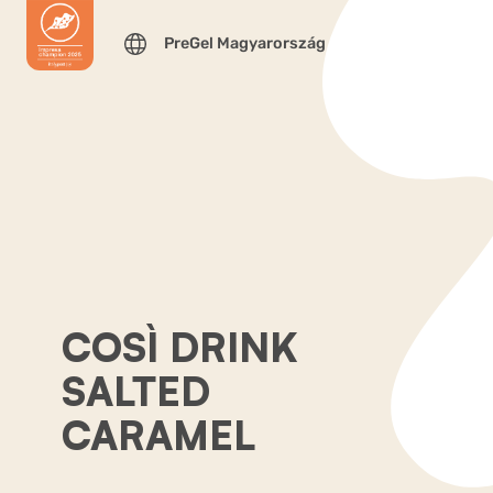
PreGel Magyarország
COSÌ DRINK
SALTED
CARAMEL