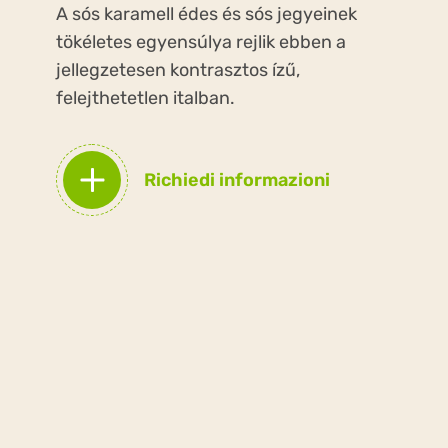
A sós karamell édes és sós jegyeinek
tökéletes egyensúlya rejlik ebben a
jellegzetesen kontrasztos ízű,
felejthetetlen italban.
Richiedi informazioni