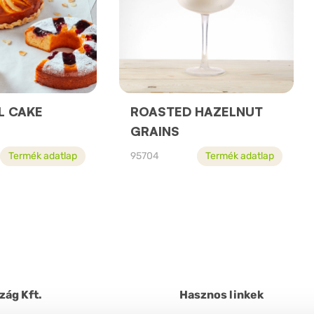
L CAKE
ROASTED HAZELNUT
GRAINS
Termék adatlap
95704
Termék adatlap
zág Kft.
Hasznos linkek