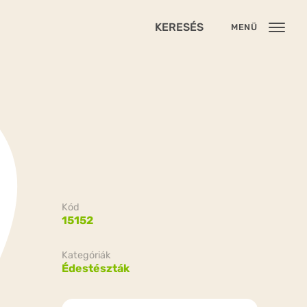
KERESÉS
MENÜ
Kód
15152
Kategóriák
Édestészták