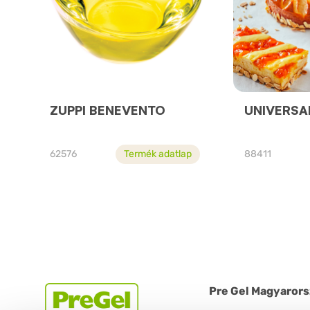
ZUPPI BENEVENTO
UNIVERSA
62576
Termék adatlap
88411
Pre Gel Magyarors