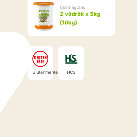
Csomagolás
2 vödrök x 5kg
(10kg)
Gluténmentes
HCS