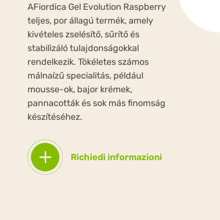
AFiordica Gel Evolution Raspberry
teljes, por állagú termék, amely
kivételes zselésítő, sűrítő és
stabilizáló tulajdonságokkal
rendelkezik. Tökéletes számos
málnaízű specialitás, például
mousse-ok, bajor krémek,
pannacották és sok más finomság
készítéséhez.
Richiedi informazioni