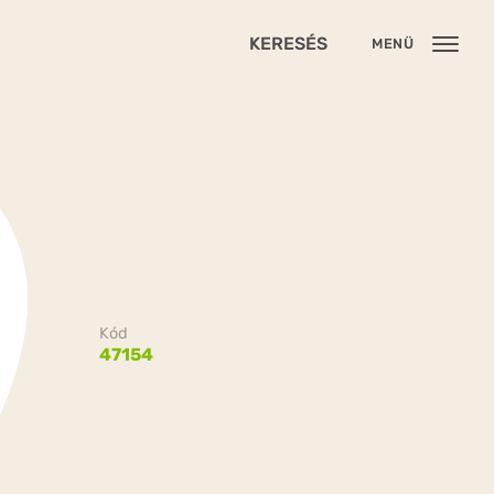
KERESÉS
MENÜ
Kód
47154