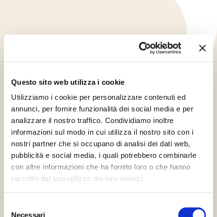
Questo sito web utilizza i cookie
Utilizziamo i cookie per personalizzare contenuti ed
annunci, per fornire funzionalità dei social media e per
analizzare il nostro traffico. Condividiamo inoltre
informazioni sul modo in cui utilizza il nostro sito con i
nostri partner che si occupano di analisi dei dati web,
pubblicità e social media, i quali potrebbero combinarle
con altre informazioni che ha fornito loro o che hanno
Kód
69301
raccolto dal suo utilizzo dei loro servizi.
Selezione
Necessari
del