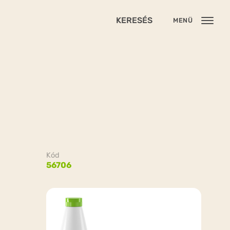
KERESÉS
MENÜ
Kód
56706