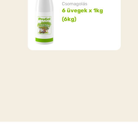
Csomagolás
6 üvegek x 1kg
(6kg)