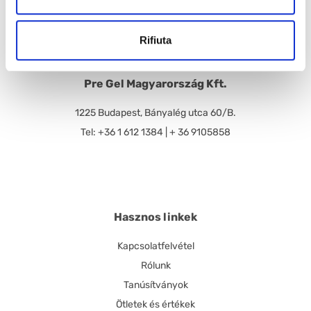
Rifiuta
Pre Gel Magyarország Kft.
1225 Budapest, Bányalég utca 60/B.
Tel: +36 1 612 1384 | + 36 9105858
Hasznos linkek
Kapcsolatfelvétel
Rólunk
Tanúsítványok
Ötletek és értékek