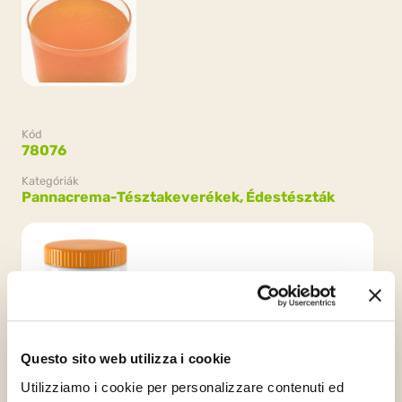
Kód
78076
Kategóriák
Pannacrema-Tésztakeverékek,
Édestészták
Csomagolás
6 üvegek x 1.1kg (6.6kg)
Questo sito web utilizza i cookie
Utilizziamo i cookie per personalizzare contenuti ed