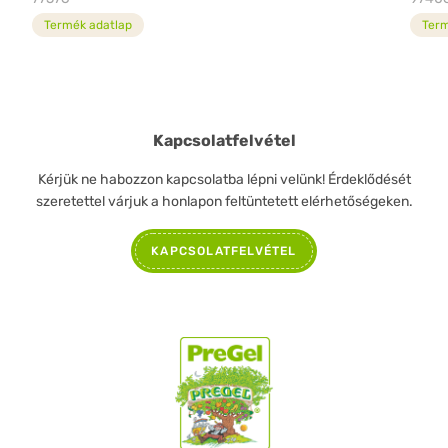
Termék adatlap
Term
Kapcsolatfelvétel
Kérjük ne habozzon kapcsolatba lépni velünk! Érdeklődését
szeretettel várjuk a honlapon feltüntetett elérhetőségeken.
KAPCSOLATFELVÉTEL