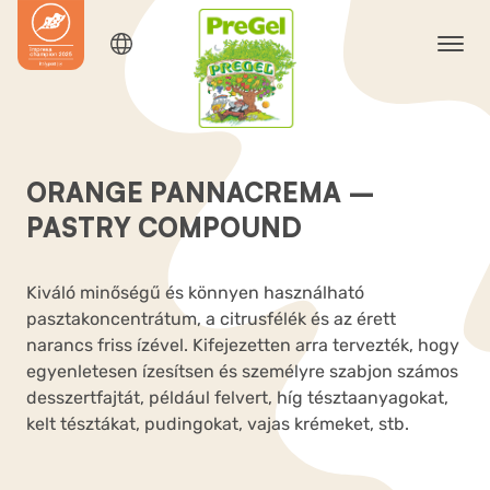
ORANGE PANNACREMA –
PASTRY COMPOUND
Kiváló minőségű és könnyen használható
pasztakoncentrátum, a citrusfélék és az érett
narancs friss ízével. Kifejezetten arra tervezték, hogy
egyenletesen ízesítsen és személyre szabjon számos
desszertfajtát, például felvert, híg tésztaanyagokat,
kelt tésztákat, pudingokat, vajas krémeket, stb.