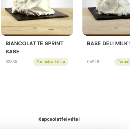
BIANCOLATTE SPRINT
BASE DELI MILK
BASE
32355
Termék adatlap
06928
Termé
Kapcsolatfelvétel