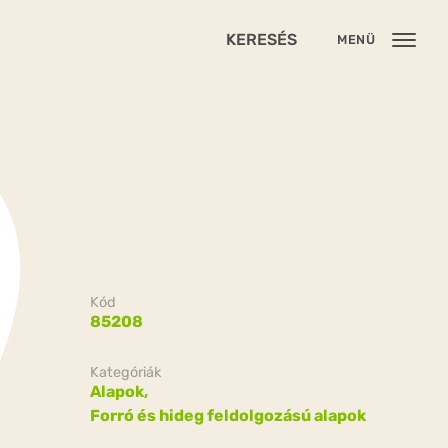
KERESÉS
MENÜ
Kód
85208
Kategóriák
Alapok,
Forró és hideg feldolgozású alapok