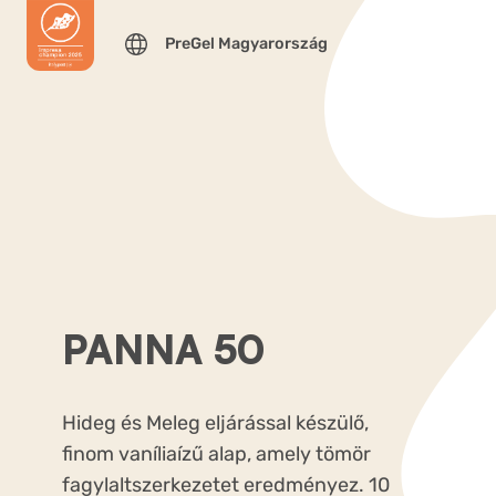
PreGel Magyarország
PANNA 50
Hideg és Meleg eljárással készülő,
finom vaníliaízű alap, amely tömör
fagylaltszerkezetet eredményez. 10