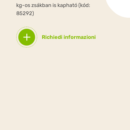
kg-os zsákban is kapható (kód:
85292)
Richiedi informazioni