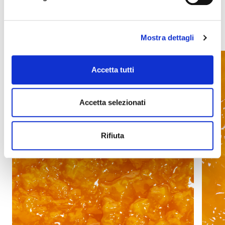
Egyéb termékek, amelyek
érdekelhetik Önt
Mostra dettagli
Accetta tutti
Accetta selezionati
Rifiuta