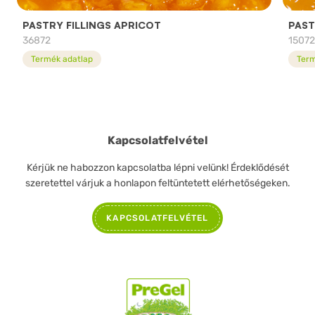
PASTRY FILLINGS APRICOT
PAST
36872
1507
Termék adatlap
Term
Kapcsolatfelvétel
Kérjük ne habozzon kapcsolatba lépni velünk! Érdeklődését
szeretettel várjuk a honlapon feltüntetett elérhetőségeken.
KAPCSOLATFELVÉTEL