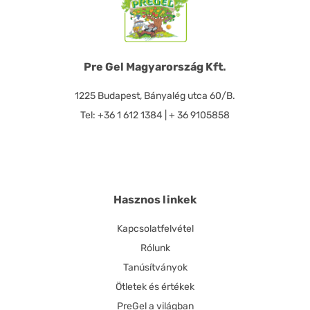
Pre Gel Magyarország Kft.
1225 Budapest, Bányalég utca 60/B.
Tel: +36 1 612 1384 | + 36 9105858
Hasznos linkek
Kapcsolatfelvétel
Rólunk
Tanúsítványok
Ötletek és értékek
PreGel a világban