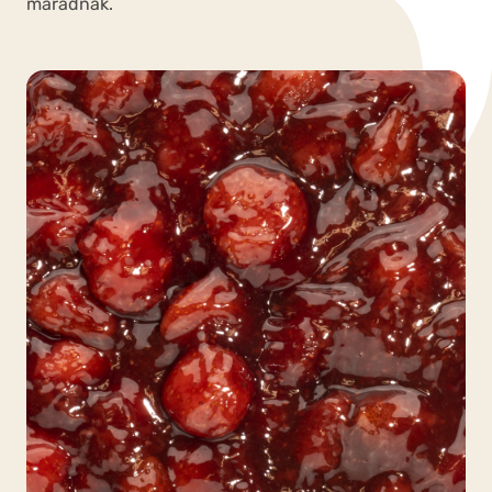
maradnak.