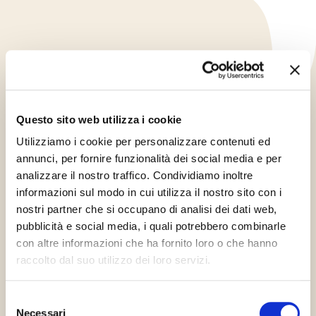
Questo sito web utilizza i cookie
Utilizziamo i cookie per personalizzare contenuti ed
annunci, per fornire funzionalità dei social media e per
analizzare il nostro traffico. Condividiamo inoltre
informazioni sul modo in cui utilizza il nostro sito con i
nostri partner che si occupano di analisi dei dati web,
pubblicità e social media, i quali potrebbero combinarle
con altre informazioni che ha fornito loro o che hanno
Kód
64108
raccolto dal suo utilizzo dei loro servizi.
Selezione
Necessari
del