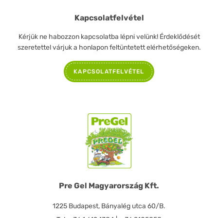
Kapcsolatfelvétel
Kérjük ne habozzon kapcsolatba lépni velünk! Érdeklődését
szeretettel várjuk a honlapon feltüntetett elérhetőségeken.
KAPCSOLATFELVÉTEL
Pre Gel Magyarország Kft.
1225 Budapest, Bányalég utca 60/B.