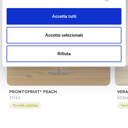
Accetta tutti
Accetta selezionati
Rifiuta
PRONTOFRUIT® PEACH
VERA
31746
8236
Termék adatlap
Term