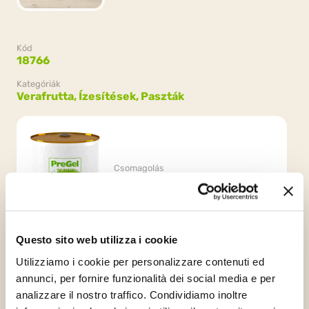
Kód
18766
Kategóriák
Verafrutta,
Ízesítések, Paszták
Csomagolás
6 dobozok x 1.5kg (9kg)
Questo sito web utilizza i cookie
Utilizziamo i cookie per personalizzare contenuti ed
annunci, per fornire funzionalità dei social media e per
analizzare il nostro traffico. Condividiamo inoltre