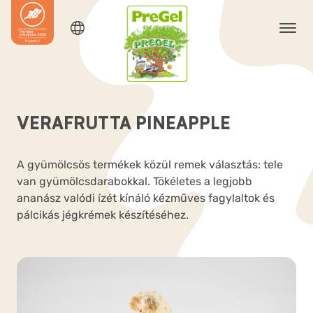
VERAFRUTTA PINEAPPLE
A gyümölcsös termékek közül remek választás: tele
van gyümölcsdarabokkal. Tökéletes a legjobb
ananász valódi ízét kínáló kézműves fagylaltok és
pálcikás jégkrémek készítéséhez.