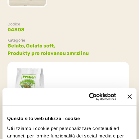
Codice
04808
Kategorie
Gelato,
Gelato soft,
Produkty pro rolovanou zmrzlinu
Balení
8 sáčky x 1.6kg (12.8kg)
Questo sito web utilizza i cookie
Utilizziamo i cookie per personalizzare contenuti ed
annunci, per fornire funzionalità dei social media e per